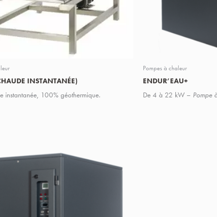
leur
Pompes à chaleur
 CHAUDE INSTANTANÉE)
ENDUR’EAU+
e instantanée, 100% géothermique.
De 4 à 22 kW –
Pompe à 