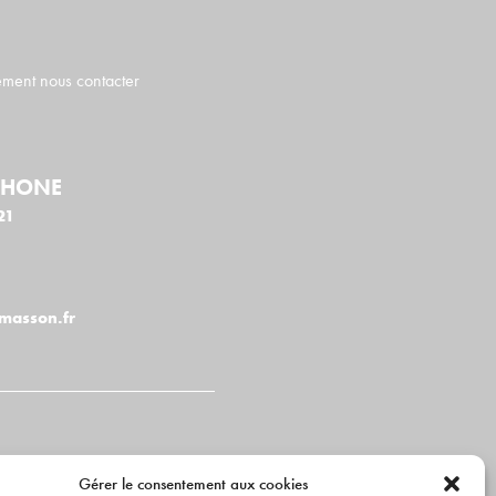
ment nous contacter
PHONE
21
masson.fr
Gérer le consentement aux cookies