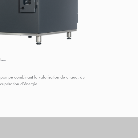
leur
opompe combinant la valorisation du chaud, du
récupération d’énergie.