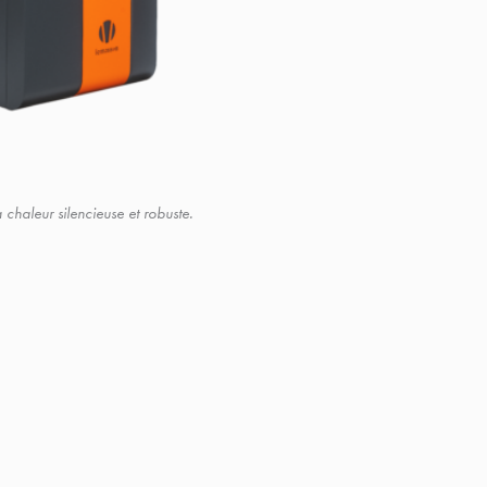
chaleur silencieuse et robuste.