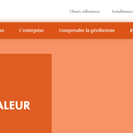
Clients utilisateurs
Installateurs
on
L’entreprise
Comprendre la géothermie
R
ALEUR