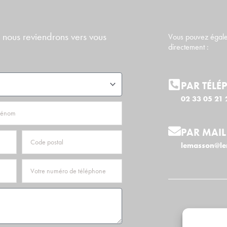
 nous reviendrons vers vous
Vous pouvez égale
directement :
PAR TÉLÉ
02 33 05 21 
PAR MAIL
Code
lemasson@le
postal
Téléphone