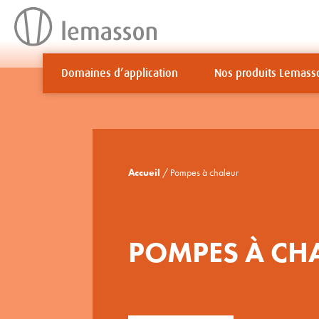
Aller
au
contenu
Domaines d’application
Nos produits Lemass
Accueil
/ Pompes à chaleur
POMPES À CH