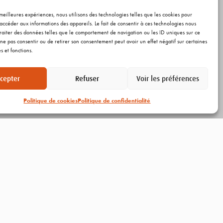
s meilleures expériences, nous utilisons des technologies telles que les cookies pour
accéder aux informations des appareils. Le fait de consentir à ces technologies nous
raiter des données telles que le comportement de navigation ou les ID uniques sur ce
de ne pas consentir ou de retirer son consentement peut avoir un effet négatif sur certaines
s et fonctions.
cepter
Refuser
Voir les préférences
Politique de cookies
Politique de confidentialité