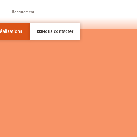
Recrutement
éalisations
Nous contacter