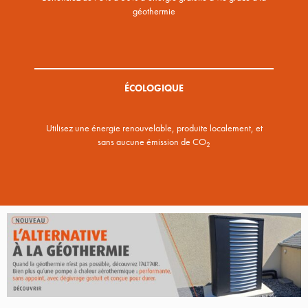
géothermie
ÉCOLOGIQUE
Utilisez une énergie renouvelable, produite localement, et
sans aucune émission de CO
2