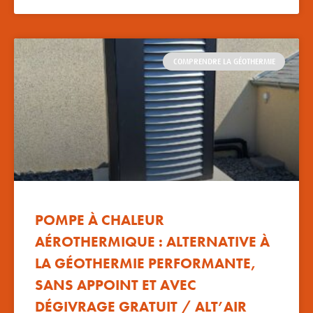
COMPRENDRE LA GÉOTHERMIE
POMPE À CHALEUR
AÉROTHERMIQUE : ALTERNATIVE À
LA GÉOTHERMIE PERFORMANTE,
SANS APPOINT ET AVEC
DÉGIVRAGE GRATUIT / ALT’AIR