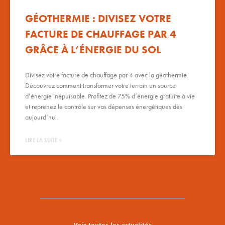
GÉOTHERMIE : DIVISEZ VOTRE
FACTURE DE CHAUFFAGE PAR 4
GRÂCE À L’ÉNERGIE DU SOL
Divisez votre facture de chauffage par 4 avec la géothermie.
Découvrez comment transformer votre terrain en source
d’énergie inépuisable. Profitez de 75% d’énergie gratuite à vie
et reprenez le contrôle sur vos dépenses énergétiques dès
aujourd’hui.
LIRE LA SUITE »