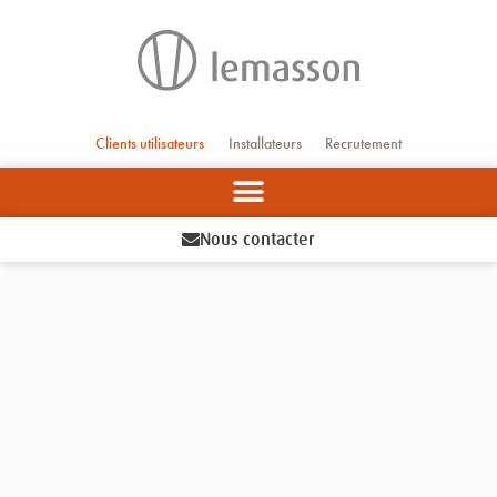
Aller
au
contenu
Clients utilisateurs
Installateurs
Recrutement
Nous contacter