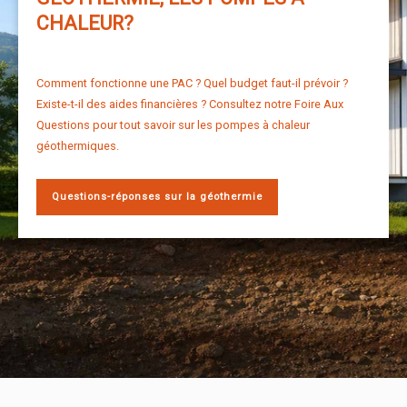
CHALEUR?
Comment fonctionne une PAC ? Quel budget faut-il prévoir ?
Existe-t-il des aides financières ? Consultez notre Foire Aux
Questions pour tout savoir sur les pompes à chaleur
géothermiques.
Questions-réponses sur la géothermie