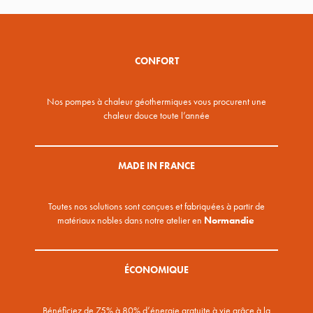
CONFORT
Nos pompes à chaleur géothermiques vous procurent une
chaleur douce toute l’année
MADE IN FRANCE
Toutes nos solutions sont conçues et fabriquées à partir de
matériaux nobles dans notre atelier en
Normandie
ÉCONOMIQUE
Bénéficiez de 75% à 80% d’énergie gratuite à vie grâce à la