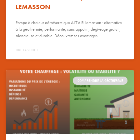
LEMASSON
Pompe à chaleur aérothermique ALT’AIR Lemasson : alternative
à la géothermie, performante, sans appoint, dégivrage gratuit,
silencieuse et durable. Découvrez ses avantages.
LIRE LA SUITE »
COMPRENDRE LA GÉOTHERMIE