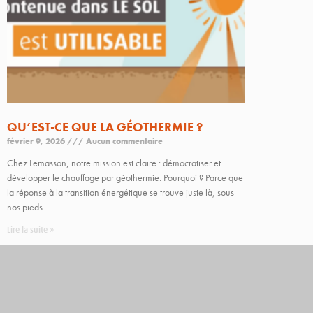
QU’EST-CE QUE LA GÉOTHERMIE ?
février 9, 2026
Aucun commentaire
Chez Lemasson, notre mission est claire : démocratiser et
développer le chauffage par géothermie. Pourquoi ? Parce que
la réponse à la transition énergétique se trouve juste là, sous
nos pieds.
Lire la suite »