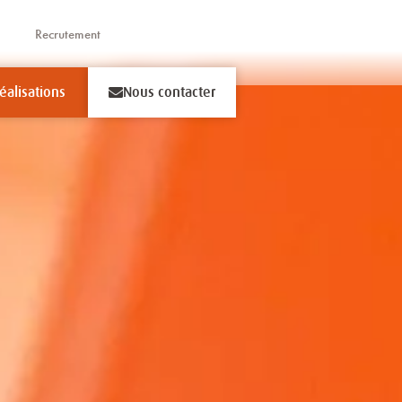
Recrutement
éalisations
Nous contacter