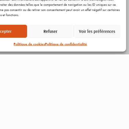
raiter des données telles que le comportement de navigation ou les ID uniques sur ce
de ne pas consentir ou de retirer son consentement peut avoir un effet négatif sur certaines
s et fonctions.
cepter
Refuser
Voir les préférences
Politique de cookies
Politique de confidentialité