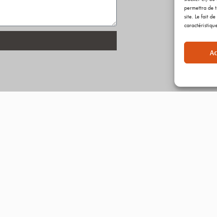
permettra de t
site. Le fait 
caractéristique
Ac