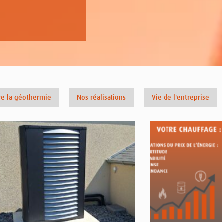
e la géothermie
Nos réalisations
Vie de l'entreprise