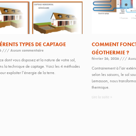
FÉRENTS TYPES DE CAPTAGE
COMMENT FONCT
26
Aucun commentaire
GÉOTHERMIE ?
février 26, 2026
Aucu
ce dont vous disposez et la nature de votre sol,
s la technique de captage. Voici les 4 méthodes
Contrairement à l’air exté
our exploiter l’énergie de la terre.
selon les saisons, le sol so
Lemasson, nous transformons
thermique.
Lire la suite »