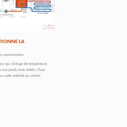
IONNE LA
n commentaire
rieur qui change de température
us nos pieds reste stable. Chez
 cette stabilité en confort