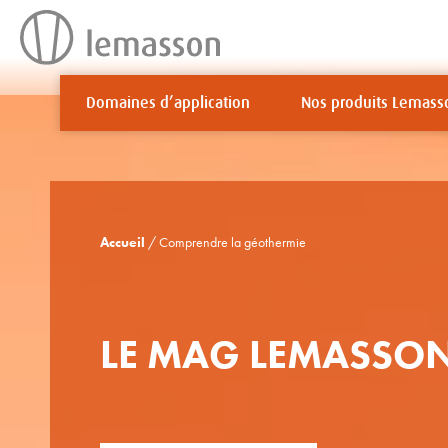
Aller
au
contenu
Domaines d’application
Nos produits Lemass
Accueil
/ Comprendre la géothermie
LE MAG LEMASSO