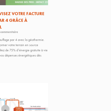
VISEZ VOTRE FACTURE
AR 4 GRÂCE À
L
commentaire
hauffage par 4 avec la géothermie.
rmer votre terrain en source
itez de 75% d’énergie gratuite à vie
r vos dépenses énergétiques dès