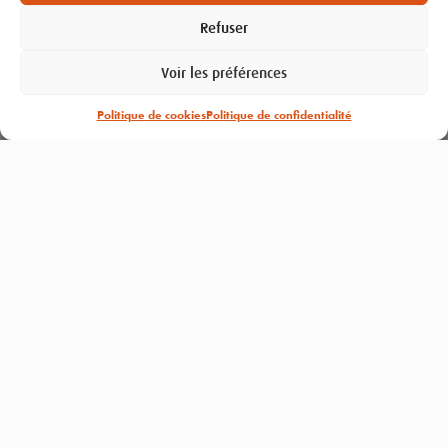
NOS PRODUITS
Refuser
Voir les préférences
ALT’AIR
Politique de cookies
Politique de confidentialité