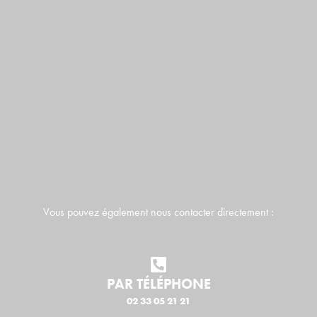
Vous pouvez également nous contacter directement :
PAR TÉLÉPHONE
02 33 05 21 21