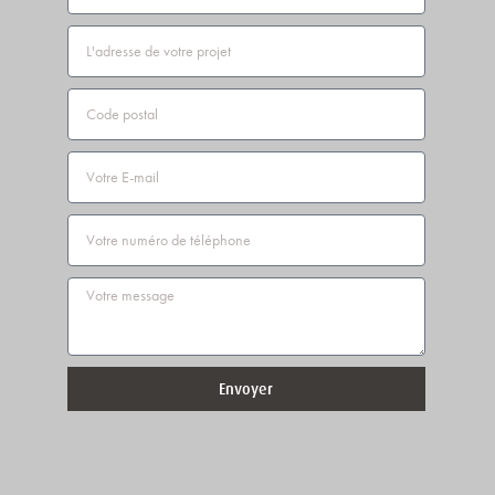
Adresse
Code
postal
Email
Téléphone
Message
Envoyer