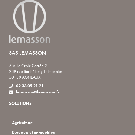
SAS LEMASSON
Z.A. la Croix Carrée 2
239 rue Barthélemy Thimonnier
50180 AGNEAUX
02 33 05 21 21
lemasson@lemasson.fr
SOLUTIONS
Agriculture
Bureaux et immeubles