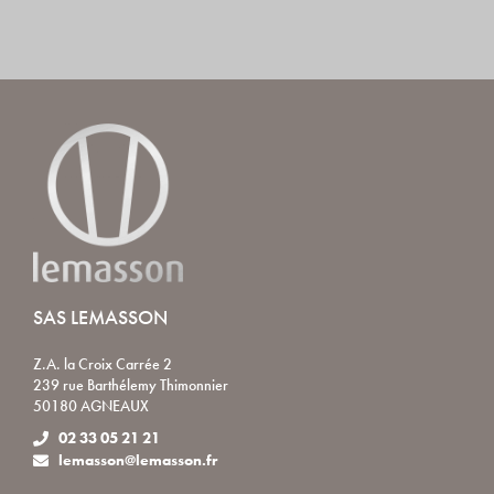
SAS LEMASSON
Z.A. la Croix Carrée 2
239 rue Barthélemy Thimonnier
50180 AGNEAUX
02 33 05 21 21
lemasson@lemasson.fr