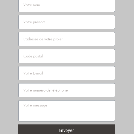
Nom
Prénom
Adresse
Code
postal
Email
Téléphone
Message
Envoyer