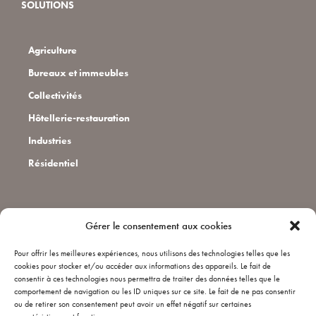
SOLUTIONS
Agriculture
Bureaux et immeubles
Collectivités
Hôtellerie-restauration
Industries
Résidentiel
CONTACT
Gérer le consentement aux cookies
Pour offrir les meilleures expériences, nous utilisons des technologies telles que les
Installateurs
cookies pour stocker et/ou accéder aux informations des appareils. Le fait de
consentir à ces technologies nous permettra de traiter des données telles que le
Qui sommes nous ?
comportement de navigation ou les ID uniques sur ce site. Le fait de ne pas consentir
ou de retirer son consentement peut avoir un effet négatif sur certaines
FAQ