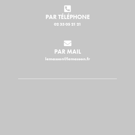
PAR TÉLÉPHONE
02 33 05 21 21
PAR MAIL
lemasson@lemasson.fr