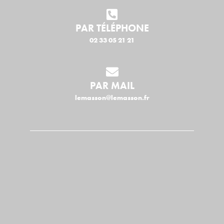
PAR TÉLÉPHONE
02 33 05 21 21
PAR MAIL
lemasson@lemasson.fr