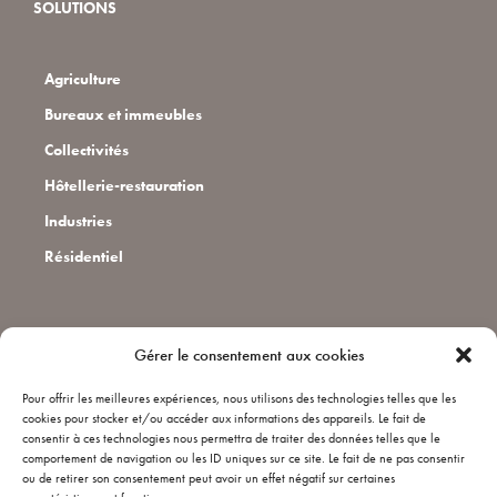
SOLUTIONS
Agriculture
Bureaux et immeubles
Collectivités
Hôtellerie-restauration
Industries
Résidentiel
CONTACT
Gérer le consentement aux cookies
Pour offrir les meilleures expériences, nous utilisons des technologies telles que les
Installateurs
cookies pour stocker et/ou accéder aux informations des appareils. Le fait de
consentir à ces technologies nous permettra de traiter des données telles que le
Qui sommes nous ?
comportement de navigation ou les ID uniques sur ce site. Le fait de ne pas consentir
ou de retirer son consentement peut avoir un effet négatif sur certaines
FAQ