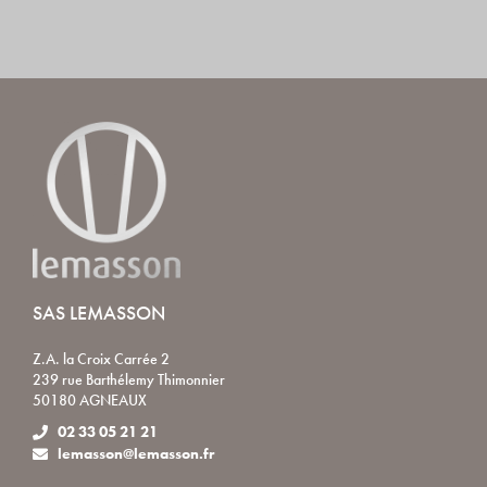
SAS LEMASSON
Z.A. la Croix Carrée 2
239 rue Barthélemy Thimonnier
50180 AGNEAUX
02 33 05 21 21
lemasson@lemasson.fr