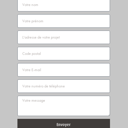
Nom
Prénom
Adresse
Code
postal
Email
Téléphone
Message
Envoyer