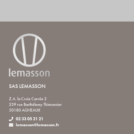
SAS LEMASSON
Z.A. la Croix Carrée 2
239 rue Barthélemy Thimonnier
50180 AGNEAUX
02 33 05 21 21
lemasson@lemasson.fr