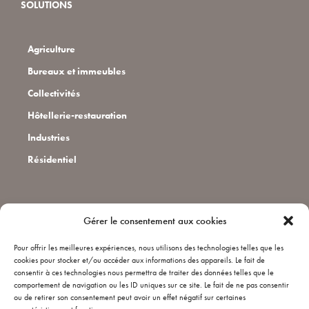
SOLUTIONS
Agriculture
Bureaux et immeubles
Collectivités
Hôtellerie-restauration
Industries
Résidentiel
CONTACT
Gérer le consentement aux cookies
Pour offrir les meilleures expériences, nous utilisons des technologies telles que les
Installateurs
cookies pour stocker et/ou accéder aux informations des appareils. Le fait de
consentir à ces technologies nous permettra de traiter des données telles que le
Qui sommes nous ?
comportement de navigation ou les ID uniques sur ce site. Le fait de ne pas consentir
ou de retirer son consentement peut avoir un effet négatif sur certaines
FAQ