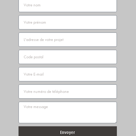
Nom
Prénom
Adresse
Code
postal
Email
Téléphone
Message
Envoyer