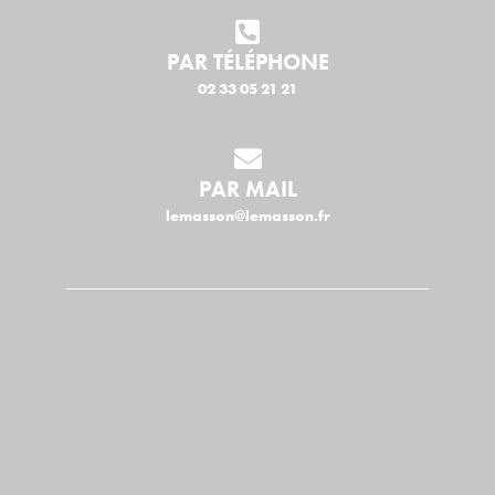
PAR TÉLÉPHONE
02 33 05 21 21
PAR MAIL
lemasson@lemasson.fr